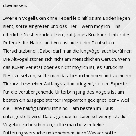
überlassen.
„Wer ein Vogelküken ohne Federkleid hilflos am Boden liegen
sieht, sollte eingreifen und das Tier – wenn möglich – ins
elterliche Nest zurücksetzen“, rät James Brückner, Leiter des
Referats für Natur- und Artenschutz beim Deutschen
Tierschutzbund. „Dabei darf man die Jungvögel auch berühren:
Die Altvögel stören sich nicht am menschlichen Geruch. Wenn
das Küken verletzt oder es nicht möglich ist, es zurück ins
Nest zu setzen, sollte man das Tier mitnehmen und zu einem
Tierarzt bzw. einer Auffangstation bringen“, so der Experte.
Für die vorübergehende Unterbringung des Vogels ist am
besten ein ausgepolsterter Pappkarton geeignet, der – weil
die Tiere häufig unterkühlt sind – am besten im Haus
untergestellt wird. Da es gerade für Laien schwierig ist, die
Vogelart zu bestimmen, sollte man besser keine
Fütterungsversuche unternehmen. Auch Wasser sollte