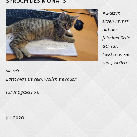
SPRUCH DES MONATS
♥
„
Katzen
sitzen immer
auf der
falschen Seite
der Tür.
Lässt man sie
raus, wollen
sie rein.
Lässt man sie rein, wollen sie raus.
“
(Grundgesetz ;-))
Juli 2026