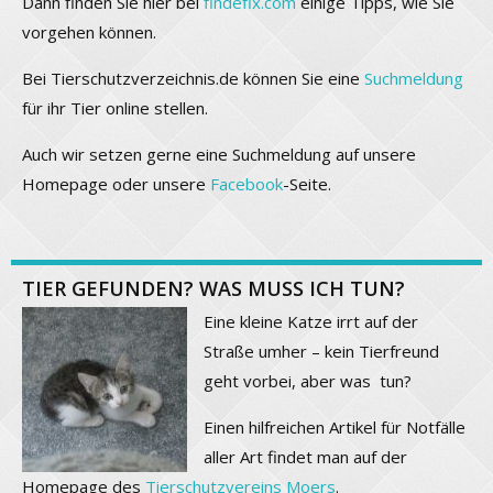
Dann finden Sie hier bei
findefix.com
einige Tipps, wie Sie
vorgehen können.
Bei Tierschutzverzeichnis.de können Sie eine
Suchmeldung
für ihr Tier online stellen.
Auch wir setzen gerne eine Suchmeldung auf unsere
Homepage oder unsere
Facebook
-Seite.
TIER GEFUNDEN? WAS MUSS ICH TUN?
Eine kleine Katze irrt auf der
Straße umher – kein Tierfreund
geht vorbei, aber was tun?
Einen hilfreichen Artikel für Notfälle
aller Art findet man auf der
Homepage des
Tierschutzvereins Moers
.