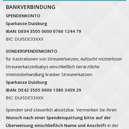
BANKVERBINDUNG
SPENDENKONTO
Sparkasse Duisburg
IBAN: DE04 3505 0000 0760 1244 79
BIC: DUISDE33XXX
SONDERSPENDENKONTO
für Kastrationen von Streunerkatzen, Aufzucht mütterloser
Streunerkatzenbabys einschließlich tierärztliche
Intensivbehandlung kranker Streunerkatzen:
Sparkasse Duisburg
IBAN: DE42 3505 0000 1380 3439 29
BIC: DUISDE33XXX
Spenden sind steuerlich absetzbar. Vermerken Sie Ihren
Wunsch nach einer Spendenquittung bitte auf der
Überweisung einschließlich Name und Anschrift
in der