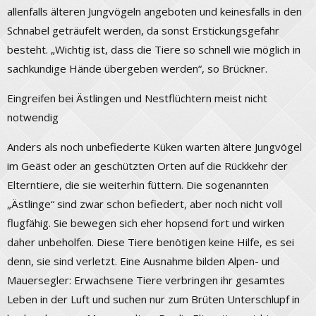
allenfalls älteren Jungvögeln angeboten und keinesfalls in den
Schnabel geträufelt werden, da sonst Erstickungsgefahr
besteht. „Wichtig ist, dass die Tiere so schnell wie möglich in
sachkundige Hände übergeben werden“, so Brückner.
Eingreifen bei Ästlingen und Nestflüchtern meist nicht
notwendig
Anders als noch unbefiederte Küken warten ältere Jungvögel
im Geäst oder an geschützten Orten auf die Rückkehr der
Elterntiere, die sie weiterhin füttern. Die sogenannten
„Ästlinge“ sind zwar schon befiedert, aber noch nicht voll
flugfähig. Sie bewegen sich eher hopsend fort und wirken
daher unbeholfen. Diese Tiere benötigen keine Hilfe, es sei
denn, sie sind verletzt. Eine Ausnahme bilden Alpen- und
Mauersegler: Erwachsene Tiere verbringen ihr gesamtes
Leben in der Luft und suchen nur zum Brüten Unterschlupf in