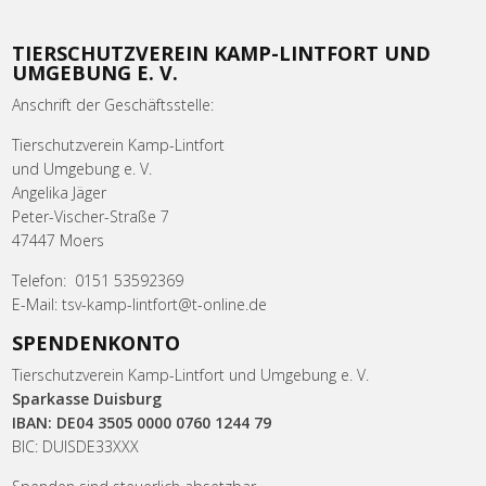
TIERSCHUTZVEREIN KAMP-LINTFORT UND
UMGEBUNG E. V.
Anschrift der Geschäftsstelle:
Tierschutzverein Kamp-Lintfort
und Umgebung e. V.
Angelika Jäger
Peter-Vischer-Straße 7
47447 Moers
Telefon: 0151 53592369
E-Mail: tsv-kamp-lintfort@t-online.de
SPENDENKONTO
Tierschutzverein Kamp-Lintfort und Umgebung e. V.
Sparkasse Duisburg
IBAN: DE04 3505 0000 0760 1244 79
BIC: DUISDE33XXX