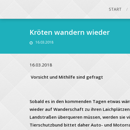
START
Kröten wandern wieder
16.03.2018
16.03.2018
Vorsicht und Mithilfe sind gefragt
Sobald es in den kommenden Tagen etwas wärm
wieder auf Wanderschaft zu ihren Laichplätzen
Landstraßen überqueren müssen, werden sie vi
Tierschutzbund bittet daher Auto- und Motorra