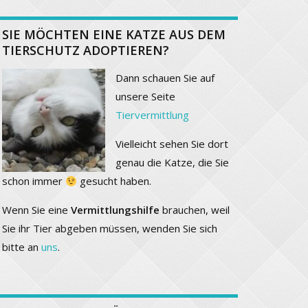
SIE MÖCHTEN EINE KATZE AUS DEM
TIERSCHUTZ ADOPTIEREN?
Dann schauen Sie auf
unsere Seite
Tiervermittlung
Vielleicht sehen Sie dort
genau die Katze, die Sie
schon immer
gesucht haben.
Wenn Sie eine
Vermittlungshilfe
brauchen, weil
Sie ihr Tier abgeben müssen, wenden Sie sich
bitte an
uns
.