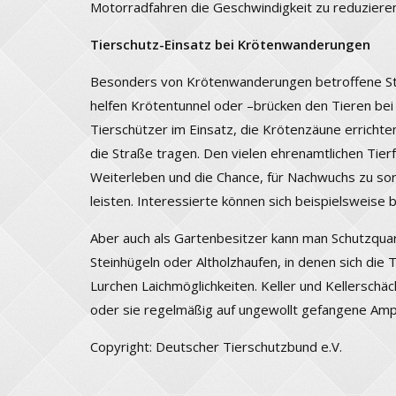
Motorradfahren die Geschwindigkeit zu reduzieren
Tierschutz-Einsatz bei Krötenwanderungen
Besonders von Krötenwanderungen betroffene Str
helfen Krötentunnel oder –brücken den Tieren bei
Tierschützer im Einsatz, die Krötenzäune errichten
die Straße tragen. Den vielen ehrenamtlichen Tie
Weiterleben und die Chance, für Nachwuchs zu sor
leisten. Interessierte können sich beispielsweise
Aber auch als Gartenbesitzer kann man Schutzquar
Steinhügeln oder Altholzhaufen, in denen sich die 
Lurchen Laichmöglichkeiten. Keller und Kellerschä
oder sie regelmäßig auf ungewollt gefangene Amph
Copyright: Deutscher Tierschutzbund e.V.