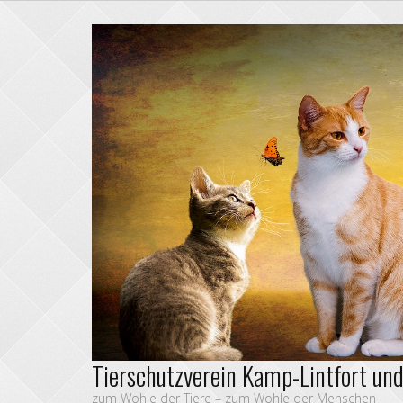
Tierschutzverein Kamp-Lintfort un
zum Wohle der Tiere – zum Wohle der Menschen