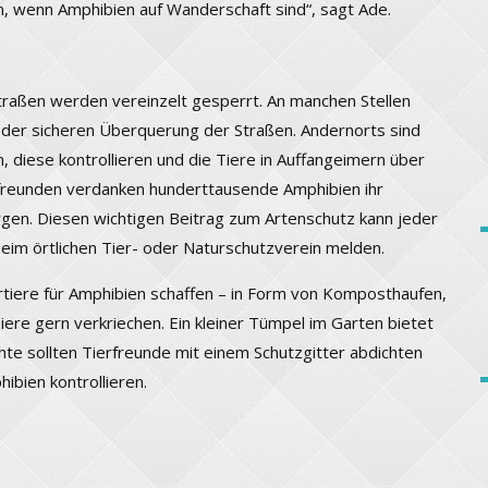
, wenn Amphibien auf Wanderschaft sind“, sagt Ade.
aßen werden vereinzelt gesperrt. An manchen Stellen
 der sicheren Überquerung der Straßen. Andernorts sind
, diese kontrollieren und die Tiere in Auffangeimern über
rfreunden verdanken hunderttausende Amphibien ihr
gen. Diesen wichtigen Beitrag zum Artenschutz kann jeder
 beim örtlichen Tier- oder Naturschutzverein melden.
tiere für Amphibien schaffen – in Form von Komposthaufen,
Tiere gern verkriechen. Ein kleiner Tümpel im Garten bietet
chte sollten Tierfreunde mit einem Schutzgitter abdichten
ibien kontrollieren.