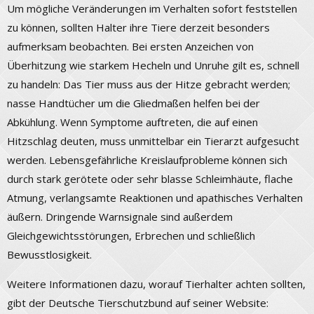
Um mögliche Veränderungen im Verhalten sofort feststellen
zu können, sollten Halter ihre Tiere derzeit besonders
aufmerksam beobachten. Bei ersten Anzeichen von
Überhitzung wie starkem Hecheln und Unruhe gilt es, schnell
zu handeln: Das Tier muss aus der Hitze gebracht werden;
nasse Handtücher um die Gliedmaßen helfen bei der
Abkühlung. Wenn Symptome auftreten, die auf einen
Hitzschlag deuten, muss unmittelbar ein Tierarzt aufgesucht
werden. Lebensgefährliche Kreislaufprobleme können sich
durch stark gerötete oder sehr blasse Schleimhäute, flache
Atmung, verlangsamte Reaktionen und apathisches Verhalten
äußern. Dringende Warnsignale sind außerdem
Gleichgewichtsstörungen, Erbrechen und schließlich
Bewusstlosigkeit.
Weitere Informationen dazu, worauf Tierhalter achten sollten,
gibt der Deutsche Tierschutzbund auf seiner Website: