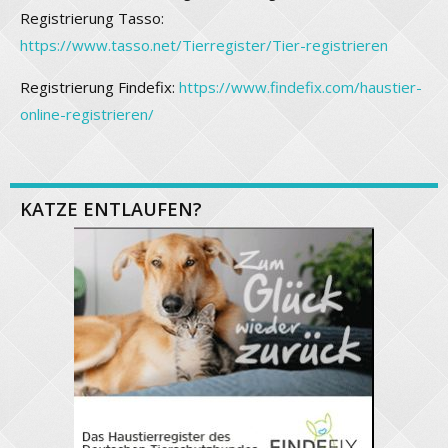
Registrierung Tasso:
https://www.tasso.net/Tierregister/Tier-registrieren
Registrierung Findefix:
https://www.findefix.com/haustier-
online-registrieren/
KATZE ENTLAUFEN?