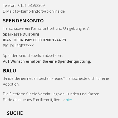
Telefon: 0151 53592369
E-Mail: tsv-kamp-lintfort@t-online.de
SPENDENKONTO
Tierschutzverein Kamp-Lintfort und Umgebung e. V.
Sparkasse Duisburg
IBAN: DE04 3505 0000 0760 1244 79
BIC: DUISDE33XXX
Spenden sind steuerlich absetzbar.
Auf Wunsch erhalten Sie eine Spendenquittung.
BALU
„Finde deinen neuen besten Freund“ – entscheide dich für eine
Adoption.
Die Plattform für die Vermittlung von Hunden und Katzen.
Finde dein neues Familienmitglied ->
hier
SUCHE