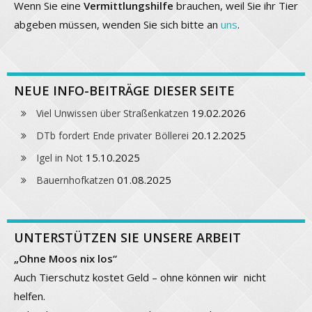
Wenn Sie eine
Vermittlungshilfe
brauchen, weil Sie ihr Tier
abgeben müssen, wenden Sie sich bitte an
uns
.
NEUE INFO-BEITRÄGE DIESER SEITE
19.02.2026
Viel Unwissen über Straßenkatzen
20.12.2025
DTb fordert Ende privater Böllerei
15.10.2025
Igel in Not
01.08.2025
Bauernhofkatzen
UNTERSTÜTZEN SIE UNSERE ARBEIT
„Ohne Moos nix los“
Auch Tierschutz kostet Geld – ohne können wir nicht
helfen.