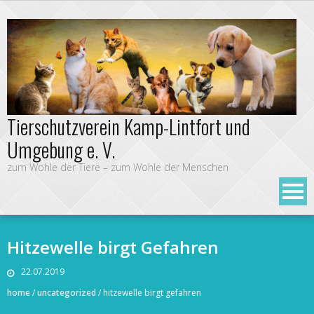
Tierschutzverein Kamp-Lintfort und
Umgebung e. V.
zum Wohle der Tiere – zum Wohle der Menschen
Hitzewelle birgt Gefahren
22.07.2019
home
/
uncategorized
/
hitzewelle birgt gefahren