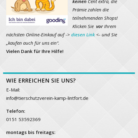
keinen
Cent extra, die
Prämie zahlen die
teilnehmenden Shops!
Klicken Sie
vor
Ihrem
nächsten Online-Einkauf auf ->
diesen Link
<- und Sie
„kaufen auch für uns ein“.
Vielen Dank für Ihre Hilfe!
WIE ERREICHEN SIE UNS?
E-Mail:
info@tierschutzverein-kamp-lintfort.de
Telefon:
0151 53592369
montags bis freitags: