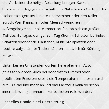
die Vierbeiner die nötige Abkühlung bringen; Katzen
bevorzugen dagegen ein schattiges Plätzchen im Garten oder
ziehen sich gern ins kühlere Badezimmer oder den Keller
zurück. Wer Kaninchen oder Meerschweinchen im
Außengehege hält, sollte immer prüfen, ob sich ein großer
Teil des Geheges den ganzen Tag über im Schatten befindet.
Schatten spendende Häuschen, kühle Steinplatten oder
feuchte aufgehängte Tücher können zusätzlich für Kühlung
sorgen.
Unter keinen Umständen dürfen Tiere alleine im Auto
gelassen werden. Auch bei bedecktem Himmel oder
geöffneten Fenstern steigt die Temperatur im Inneren rasch
auf 50 Grad und mehr an und das Fahrzeug kann so schon
innerhalb weniger Minuten zur tödlichen Falle werden.
Schnelles Handeln bei Überhitzung