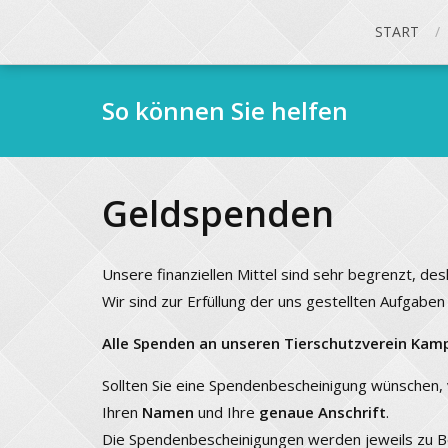
START
So können Sie helfen
Geldspenden
Unsere finanziellen Mittel sind sehr begrenzt, des
Wir sind zur Erfüllung der uns gestellten Aufga
Alle Spenden an unseren Tierschutzverein Kamp
Sollten Sie eine Spendenbescheinigung wünschen,
Ihren
Namen
und Ihre
genaue Anschrift
.
Die Spendenbescheinigungen werden jeweils zu Beg