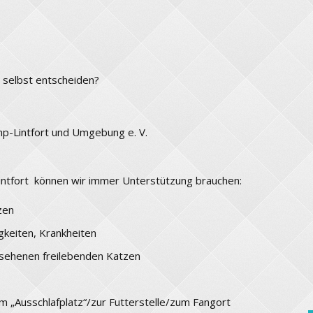
 selbst entscheiden?
mp-Lintfort und Umgebung e. V.
intfort können wir immer Unterstützung brauchen:
zen
igkeiten, Krankheiten
esehenen freilebenden Katzen
um „Ausschlafplatz“/zur Futterstelle/zum Fangort