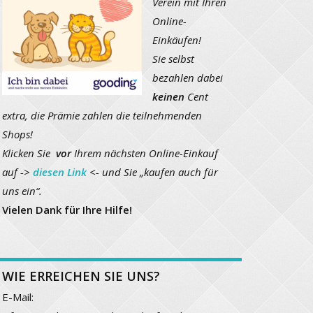
Verein mit Ihren
Online-
Einkäufen!
Sie selbst
bezahlen dabei
keinen
Cent
extra, die Prämie zahlen die teilnehmenden
Shops!
Klicken Sie
vor
Ihrem nächsten Online-Einkauf
auf ->
diesen Link
<- und Sie „kaufen auch für
uns ein“.
Vielen Dank für Ihre Hilfe!
WIE ERREICHEN SIE UNS?
E-Mail: