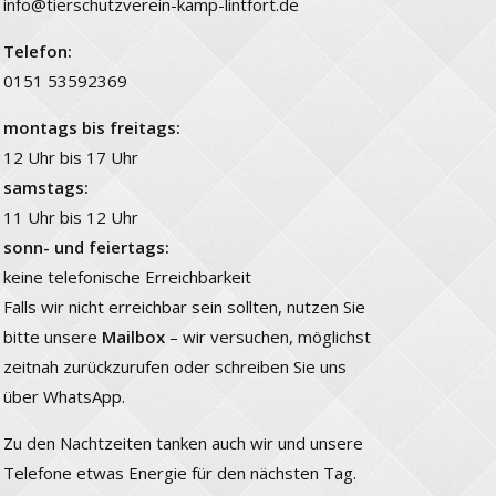
info@tierschutzverein-kamp-lintfort.de
Telefon:
0151 53592369
montags bis freitags:
12 Uhr bis 17 Uhr
samstags:
11 Uhr bis 12 Uhr
sonn- und feiertags:
keine telefonische Erreichbarkeit
Falls wir nicht erreichbar sein sollten, nutzen Sie
bitte unsere
Mailbox
– wir versuchen, möglichst
zeitnah zurückzurufen oder schreiben Sie uns
über WhatsApp.
Zu den Nachtzeiten tanken auch wir und unsere
Telefone etwas Energie für den nächsten Tag.