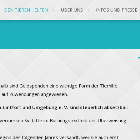
DEN TIEREN HELFEN
ÜBER UNS
INFOS UND PRESSE
halb sind Geldspenden eine wichtige Form der Tierhilfe.
ben auf Zuwendungen angewiesen.
-Lintfort und Umgebung e. V. sind steuerlich absetzbar.
 vermerken Sie bitte im Buchungstextfeld der Überweisung
inn des folgenden Jahres versandt, weil sie auch erst