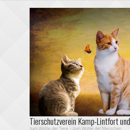
Tierschutzverein Kamp-Lintfort un
zum Wohle der Tiere – zum Wohle der Menschen