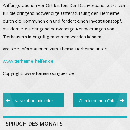
Auffangstationen vor Ort leisten. Der Dachverband setzt sich
für die dringend notwendige Unterstützung der Tierheime
durch die Kommunen ein und fordert einen Investitionstopf,
mit dem etwa dringend notwendige Renovierungen von
Tierhäusern in Angriff genommen werden können.
Weitere Informationen zum Thema Tierheime unter:
www.tierheime-helfen.de
Copyright: www.tomasrodriguez.de
Beitragsnavigation
Kastration minimiert das Katzenleiden
Check meinen Chip
SPRUCH DES MONATS