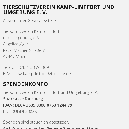
TIERSCHUTZVEREIN KAMP-LINTFORT UND
UMGEBUNG E. V.
Anschrift der Geschäftsstelle:
Tierschutzverein Kamp-Lintfort
und Umgebung e. V.
Angelika Jäger
Peter-Vischer-Straße 7
47447 Moers
Telefon: 0151 53592369
E-Mail: tsv-kamp-lintfort@t-online.de
SPENDENKONTO
Tierschutzverein Kamp-Lintfort und Umgebung e. V.
Sparkasse Duisburg
IBAN: DE04 3505 0000 0760 1244 79
BIC: DUISDE33XXX
Spenden sind steuerlich absetzbar.
Auf Wunsch erhalten Sie eine Spendenquittung.