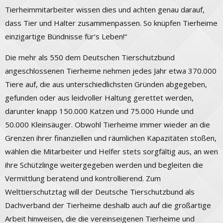
Tierheimmitarbeiter wissen dies und achten genau darauf,
dass Tier und Halter zusammenpassen. So knüpfen Tierheime
einzigartige Bündnisse für‘s Leben!“
Die mehr als 550 dem Deutschen Tierschutzbund
angeschlossenen Tierheime nehmen jedes Jahr etwa 370.000
Tiere auf, die aus unterschiedlichsten Gründen abgegeben,
gefunden oder aus leidvoller Haltung gerettet werden,
darunter knapp 150.000 Katzen und 75.000 Hunde und
50.000 Kleinsäuger. Obwohl Tierheime immer wieder an die
Grenzen ihrer finanziellen und räumlichen Kapazitäten stoßen,
wählen die Mitarbeiter und Helfer stets sorgfältig aus, an wen
ihre Schützlinge weitergegeben werden und begleiten die
Vermittlung beratend und kontrollierend. Zum
Welttierschutztag will der Deutsche Tierschutzbund als
Dachverband der Tierheime deshalb auch auf die großartige
Arbeit hinweisen, die die vereinseigenen Tierheime und