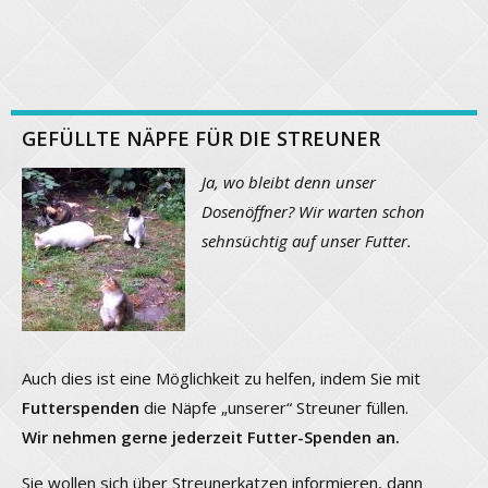
GEFÜLLTE NÄPFE FÜR DIE STREUNER
Ja, wo bleibt denn unser
Dosenöffner? Wir warten schon
sehnsüchtig auf unser Futter.
Auch dies ist eine Möglichkeit zu helfen, indem Sie mit
Futterspenden
die Näpfe „unserer“ Streuner füllen.
Wir nehmen gerne jederzeit Futter-Spenden an.
Sie wollen sich über Streunerkatzen informieren, dann