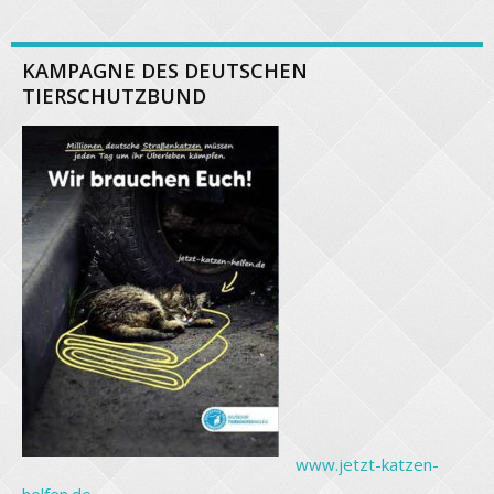
KAMPAGNE DES DEUTSCHEN
TIERSCHUTZBUND
www.jetzt-katzen-
helfen.de