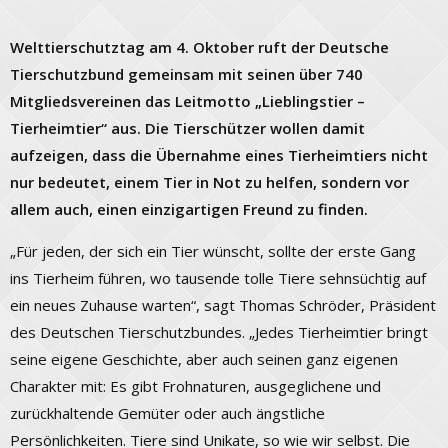
Welttierschutztag am 4. Oktober ruft der Deutsche
Tierschutzbund gemeinsam mit seinen über 740
Mitgliedsvereinen das Leitmotto „Lieblingstier –
Tierheimtier“ aus. Die Tierschützer wollen damit
aufzeigen, dass die Übernahme eines Tierheimtiers nicht
nur bedeutet, einem Tier in Not zu helfen, sondern vor
allem auch, einen einzigartigen Freund zu finden.
„Für jeden, der sich ein Tier wünscht, sollte der erste Gang
ins Tierheim führen, wo tausende tolle Tiere sehnsüchtig auf
ein neues Zuhause warten“, sagt Thomas Schröder, Präsident
des Deutschen Tierschutzbundes. „Jedes Tierheimtier bringt
seine eigene Geschichte, aber auch seinen ganz eigenen
Charakter mit: Es gibt Frohnaturen, ausgeglichene und
zurückhaltende Gemüter oder auch ängstliche
Persönlichkeiten. Tiere sind Unikate, so wie wir selbst. Die