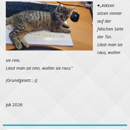
♥
„
Katzen
sitzen immer
auf der
falschen Seite
der Tür.
Lässt man sie
raus, wollen
sie rein.
Lässt man sie rein, wollen sie raus.
“
(Grundgesetz ;-))
Juli 2026