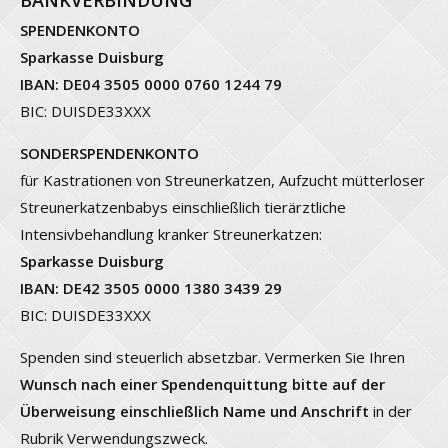
SPENDENKONTO
Sparkasse Duisburg
IBAN: DE04 3505 0000 0760 1244 79
BIC: DUISDE33XXX
SONDERSPENDENKONTO
für Kastrationen von Streunerkatzen, Aufzucht mütterloser
Streunerkatzenbabys einschließlich tierärztliche
Intensivbehandlung kranker Streunerkatzen:
Sparkasse Duisburg
IBAN: DE42 3505 0000 1380 3439 29
BIC: DUISDE33XXX
Spenden sind steuerlich absetzbar. Vermerken Sie Ihren
Wunsch nach einer Spendenquittung bitte auf der
Überweisung einschließlich Name und Anschrift
in der
Rubrik Verwendungszweck.