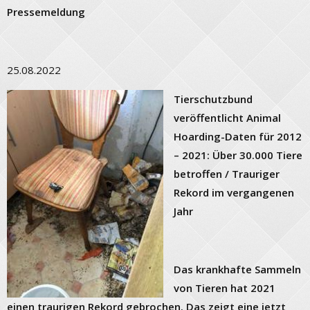
Pressemeldung
25.08.2022
Tierschutzbund
veröffentlicht Animal
Hoarding-Daten für 2012
– 2021: Über 30.000 Tiere
betroffen / Trauriger
Rekord im vergangenen
Jahr
Das krankhafte Sammeln
von Tieren hat 2021
einen traurigen Rekord gebrochen. Das zeigt eine jetzt