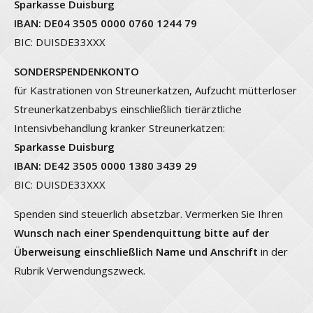
Sparkasse Duisburg
IBAN: DE04 3505 0000 0760 1244 79
BIC: DUISDE33XXX
SONDERSPENDENKONTO
für Kastrationen von Streunerkatzen, Aufzucht mütterloser
Streunerkatzenbabys einschließlich tierärztliche
Intensivbehandlung kranker Streunerkatzen:
Sparkasse Duisburg
IBAN: DE42 3505 0000 1380 3439 29
BIC: DUISDE33XXX
Spenden sind steuerlich absetzbar. Vermerken Sie Ihren
Wunsch nach einer Spendenquittung bitte auf der
Überweisung einschließlich Name und Anschrift
in der
Rubrik Verwendungszweck.