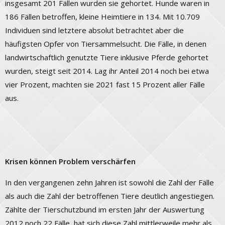
insgesamt 201 Fällen wurden sie gehortet. Hunde waren in
186 Fällen betroffen, kleine Heimtiere in 134. Mit 10.709
Individuen sind letztere absolut betrachtet aber die
häufigsten Opfer von Tiersammelsucht. Die Fälle, in denen
landwirtschaftlich genutzte Tiere inklusive Pferde gehortet
wurden, steigt seit 2014. Lag ihr Anteil 2014 noch bei etwa
vier Prozent, machten sie 2021 fast 15 Prozent aller Fälle
aus.
Krisen können Problem verschärfen
In den vergangenen zehn Jahren ist sowohl die Zahl der Fälle
als auch die Zahl der betroffenen Tiere deutlich angestiegen.
Zählte der Tierschutzbund im ersten Jahr der Auswertung
2012 noch 22 Fälle, hat sich diese Zahl mittlerweile mehr als