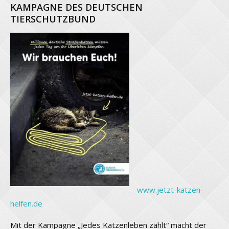
KAMPAGNE DES DEUTSCHEN
TIERSCHUTZBUND
www.jetzt-katzen-
helfen.de
Mit der Kampagne „Jedes Katzenleben zählt“ macht der