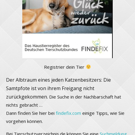
Registrier dein Tier
Der Albtraum eines jeden Katzenbesitzers: Die
Samtpfote ist von ihrem Freigang nicht
zurückgekommen.
Die Suche in der Nachbarschaft hat
nichts gebracht …
Dann finden Sie hier bei
findefix.com
einige Tipps, wie Sie
vorgehen können.
Bei Tierschutzverzeichnis.de können Sie eine
Suchmeldung