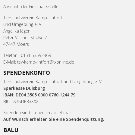
Anschrift der Geschäftsstelle:
Tierschutzverein Kamp-Lintfort
und Umgebung e. V.
Angelika Jäger
Peter-Vischer-Straße 7
47447 Moers
Telefon: 0151 53592369
E-Mail: tsv-kamp-lintfort@t-online.de
SPENDENKONTO
Tierschutzverein Kamp-Lintfort und Umgebung e. V.
Sparkasse Duisburg
IBAN: DE04 3505 0000 0760 1244 79
BIC: DUISDE33XXX
Spenden sind steuerlich absetzbar.
Auf Wunsch erhalten Sie eine Spendenquittung.
BALU