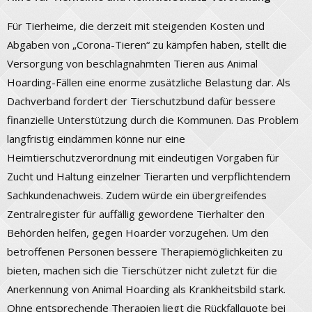
Für Tierheime, die derzeit mit steigenden Kosten und
Abgaben von „Corona-Tieren“ zu kämpfen haben, stellt die
Versorgung von beschlagnahmten Tieren aus Animal
Hoarding-Fällen eine enorme zusätzliche Belastung dar. Als
Dachverband fordert der Tierschutzbund dafür bessere
finanzielle Unterstützung durch die Kommunen. Das Problem
langfristig eindämmen könne nur eine
Heimtierschutzverordnung mit eindeutigen Vorgaben für
Zucht und Haltung einzelner Tierarten und verpflichtendem
Sachkundenachweis. Zudem würde ein übergreifendes
Zentralregister für auffällig gewordene Tierhalter den
Behörden helfen, gegen Hoarder vorzugehen. Um den
betroffenen Personen bessere Therapiemöglichkeiten zu
bieten, machen sich die Tierschützer nicht zuletzt für die
Anerkennung von Animal Hoarding als Krankheitsbild stark.
Ohne entsprechende Therapien liegt die Rückfallquote bei