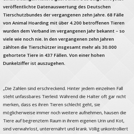
veröffentlichte Datenauswertung des Deutschen
Tierschutzbundes der vergangenen zehn Jahre. 68 Fälle
von Animal Hoarding mit über 4.200 betroffenen Tieren
wurden dem Verband im vergangenen Jahr bekannt – so
viele wie noch nie. In den vergangenen zehn Jahren
zählten die Tierschützer insgesamt mehr als 30.000
gehortete Tiere in 437 Fällen. Von einer hohen
Dunkelziffer ist auszugehen.
„Die Zahlen sind erschreckend. Hinter jedem einzelnen Fall
steht unfassbares Tierleid: Während die Halter oft gar nicht
merken, dass es ihren Tieren schlecht geht, sie
möglicherweise immer noch weitere aufnehmen, hausen die
Tiere auf begrenztem Raum in ihrem eigenen Urin und Kot,
sind verwahrlost, unterernährt und krank. Völlig unkontrolliert