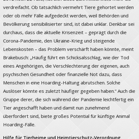
verdreifacht. Ob tatsächlich vermehrt Tiere gehortet werden
oder ob mehr Fälle aufgedeckt werden, weil Behörden und
Bevölkerung sensibilisierter sind, ist dabei unklar. Denkbar sei
durchaus, dass die aktuelle Krisenzeit – geprägt durch die
Corona-Pandemie, den Ukraine-Krieg und steigende
Lebenskosten – das Problem verschärft haben könnte, meint
Brakebusch: „Häufig führt ein Schicksalsschlag, wie der Tod
eines Angehörigen, die Verschlechterung der eigenen, auch
psychischen Gesundheit oder finanzielle Not dazu, dass
Menschen in eine Hoarding-Haltung abrutschen. Solche
Auslöser könnte es zuletzt häufiger gegeben haben.“ Auch die
Gruppe derer, die sich während der Pandemie leichtfertig ein
Tier angeschafft haben und damit nun zunehmend
überfordert sind, biete großes Potential für künftige Animal
Hoarding-Fälle.
Hilfe für Tierheime und Heimtierschutz-Verordnung