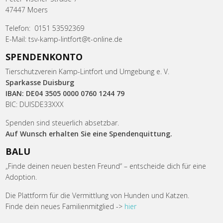
47447 Moers
Telefon: 0151 53592369
E-Mail: tsv-kamp-lintfort@t-online.de
SPENDENKONTO
Tierschutzverein Kamp-Lintfort und Umgebung e. V.
Sparkasse Duisburg
IBAN: DE04 3505 0000 0760 1244 79
BIC: DUISDE33XXX
Spenden sind steuerlich absetzbar.
Auf Wunsch erhalten Sie eine Spendenquittung.
BALU
„Finde deinen neuen besten Freund“ – entscheide dich für eine
Adoption.
Die Plattform für die Vermittlung von Hunden und Katzen.
Finde dein neues Familienmitglied ->
hier