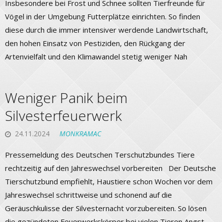
Insbesondere bei Frost und Schnee sollten Tierfreunde für
Vögel in der Umgebung Futterplätze einrichten. So finden
diese durch die immer intensiver werdende Landwirtschaft,
den hohen Einsatz von Pestiziden, den Rückgang der
Artenvielfalt und den Klimawandel stetig weniger Nah
Weniger Panik beim
Silvesterfeuerwerk
24.11.2024
MONKRAMAC
Pressemeldung des Deutschen Terschutzbundes Tiere
rechtzeitig auf den Jahreswechsel vorbereiten Der Deutsche
Tierschutzbund empfiehlt, Haustiere schon Wochen vor dem
Jahreswechsel schrittweise und schonend auf die
Geräuschkulisse der Silvesternacht vorzubereiten. So lösen
die gezündeten Feuerwerkskörper bei vielen Tieren Angst