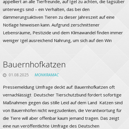
appelliert an alle Tierfreunde, auf Igel zu achten, die tagsüber
unterwegs sind – ein Verhalten, das bei den
dämmerungsaktiven Tieren zu dieser Jahreszeit auf eine
Notlage hinweisen kann. Aufgrund zerschnittener
Lebensräume, Pestizide und dem Klimawandel finden immer
weniger Igel ausreichend Nahrung, um sich auf den Win
Bauernhofkatzen
01.08.2025
MONKRAMAC
Pressemeldung Umfrage deckt auf: Bauernhofkatzen oft
vernachlässigt Deutscher Tierschutzbund fordert sofortige
Maßnahmen gegen das stille Leid auf dem Land Katzen sind
von Bauernhöfen nicht wegzudenken, die Verantwortung für
die Tiere will aber offenbar kaum jemand tragen. Das zeigt
eine nun veröffentlichte Umfrage des Deutschen