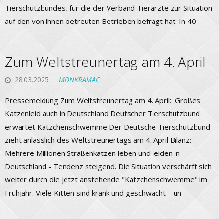
Tierschutzbundes, für die der Verband Tierärzte zur Situation
auf den von ihnen betreuten Betrieben befragt hat. In 40
Zum Weltstreunertag am 4. April
28.03.2025
MONKRAMAC
Pressemeldung Zum Weltstreunertag am 4. April: Großes
Katzenleid auch in Deutschland Deutscher Tierschutzbund
erwartet Kätzchenschwemme Der Deutsche Tierschutzbund
zieht anlässlich des Weltstreunertags am 4. April Bilanz:
Mehrere Millionen Straßenkatzen leben und leiden in
Deutschland - Tendenz steigend. Die Situation verschärft sich
weiter durch die jetzt anstehende "Kätzchenschwemme" im
Frühjahr. Viele Kitten sind krank und geschwächt – un