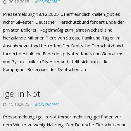
20.12.2025
MONKRAMAC
Pressemeldung 18.12.2025 „Tierfreundlich knallen gibt es
nicht!“ Silvester: Deutscher Tierschutzbund fordert Ende der
privaten Böllerei Regelmäßig zum Jahreswechsel sind
hierzulande Millionen Tiere von Stress, Panik und Tagen im
Ausnahmezustand betroffen. Der Deutsche Tierschutzbund
fordert deshalb ein Ende des privaten Kaufs und Gebrauchs
von Pyrotechnik zu Silvester und stellt sich hinter die
Kampagne “Böllerciao“ der Deutschen Um
Igel in Not
15.10.2025
MONKRAMAC
Pressemeldung Igel in Not Immer mehr Jungigel finden vor
dem Winter zu wenig Nahrung Der Deutsche Tierschutzbund