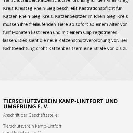
Tierschutzarbeit:Katzenschutzverordnung für den Rhein-Sieg-
Kreis Kreistag Rhein-Sieg beschließt Kastrationspflicht für
Katzen Rhein-Sieg-Kreis. Katzenbesitzer im Rhein-Sieg-Kreis
müssen ihre freilaufenden Tiere ab sofort ab einem Alter von
fünf Monaten kastrieren und mit einem Chip registrieren
lassen. Dies sieht die neue Katzenschutzverordnung vor. Bei
Nichtbeachtung droht Katzenbesitzern eine Strafe von bis zu
TIERSCHUTZVEREIN KAMP-LINTFORT UND
UMGEBUNG E. V.
Anschrift der Geschäftsstelle:
Tierschutzverein Kamp-Lintfort
und Umgebung e. V.