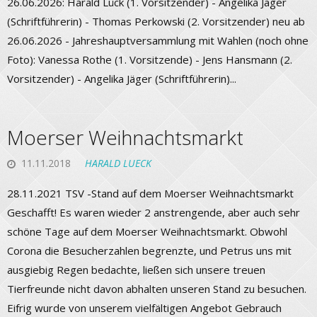
26.06.2026: Harald Lück (1. Vorsitzender) - Angelika Jäger
(Schriftführerin) - Thomas Perkowski (2. Vorsitzender) neu ab
26.06.2026 - Jahreshauptversammlung mit Wahlen (noch ohne
Foto): Vanessa Rothe (1. Vorsitzende) - Jens Hansmann (2.
Vorsitzender) - Angelika Jäger (Schriftführerin)...
Moerser Weihnachtsmarkt
11.11.2018
HARALD LUECK
28.11.2021 TSV -Stand auf dem Moerser Weihnachtsmarkt
Geschafft! Es waren wieder 2 anstrengende, aber auch sehr
schöne Tage auf dem Moerser Weihnachtsmarkt. Obwohl
Corona die Besucherzahlen begrenzte, und Petrus uns mit
ausgiebig Regen bedachte, ließen sich unsere treuen
Tierfreunde nicht davon abhalten unseren Stand zu besuchen.
Eifrig wurde von unserem vielfältigen Angebot Gebrauch