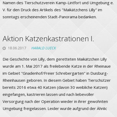
Namen des Tierschutzverein Kamp-Lintfort und Umgebung e.
V. für den Druck des Artikels des "Maikätzchens Lilly" im
sonntags erscheinenden Stadt-Panorama bedanken.
Aktion Katzenkastrationen I.
18.06.2017
HARALD LUECK
Die Geschichte von Lilly, dem geretteten Maikätzchen Lilly
wurde am 1. Mai 2017 als freilebende Katze in der Rheinaue
im Gebiet "Gnadenhof/Freier Schrebergarten" in Duisburg-
Rheinhausen geboren. In diesem Gebiet haben Tierschützer
bereits 2016 etwa 40 Katzen (davon 30 weibliche Katzen)
eingefangen, kastrieren lassen und nach liebevoller
Versorgung nach der Operation wieder in ihrer gewohnten
Umgebung freigelassen. Leider wurde aufgrund der Ähnlic