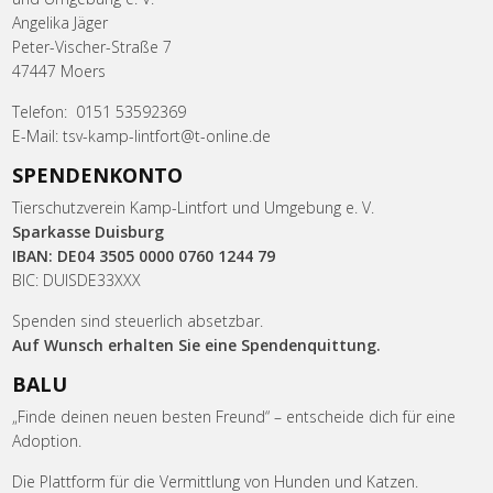
Angelika Jäger
Peter-Vischer-Straße 7
47447 Moers
Telefon: 0151 53592369
E-Mail: tsv-kamp-lintfort@t-online.de
SPENDENKONTO
Tierschutzverein Kamp-Lintfort und Umgebung e. V.
Sparkasse Duisburg
IBAN: DE04 3505 0000 0760 1244 79
BIC: DUISDE33XXX
Spenden sind steuerlich absetzbar.
Auf Wunsch erhalten Sie eine Spendenquittung.
BALU
„Finde deinen neuen besten Freund“ – entscheide dich für eine
Adoption.
Die Plattform für die Vermittlung von Hunden und Katzen.